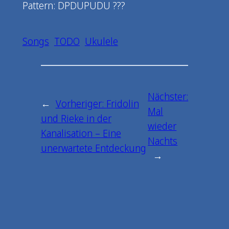
Pattern: DPDUPUDU ???
Songs
TODO
Ukulele
Nächster:
←
Vorheriger:
Fridolin
Mal
und Rieke in der
wieder
Kanalisation – Eine
Nachts
unerwartete Entdeckung
→